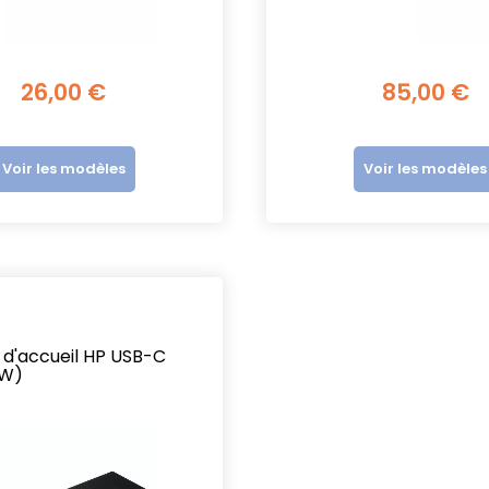
V
26,00 €
85,00 €
Voir les modèles
Voir les modèles
 d'accueil HP USB-C
0W)