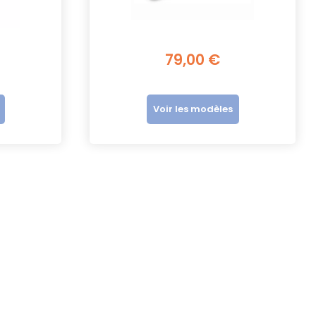
oir plus
Voir plus
79,00 €
Voir les modèles