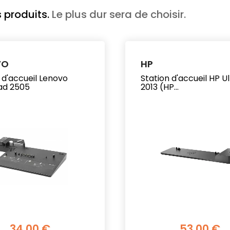
 produits.
Le plus dur sera de choisir.
VO
HP
 d'accueil Lenovo
Station d'accueil HP U
ad 2505
2013 (HP...
34,00 €
53,00 €