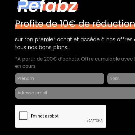
Profite de 10€ de réductio
sur ton premier achat et accède à nos offres e
tous nos bons plans.
*A partir de 200€ d’achats. Offre cumulable avec 
en cours.