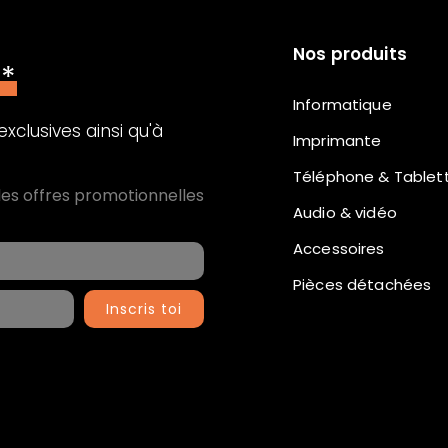
Nos produits
n*
Informatique
xclusives ainsi qu'à
Imprimante
Téléphone & Tablet
les offres promotionnelles
Audio & vidéo
Accessoires
Pièces détachées
Inscris toi