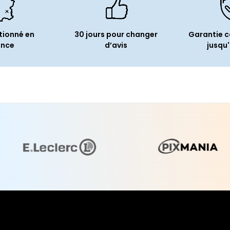
tionné en
30 jours pour changer
Garantie 
ance
d’avis
jusqu'