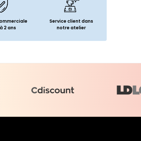
commerciale
Service client dans
à 2 ans
notre atelier