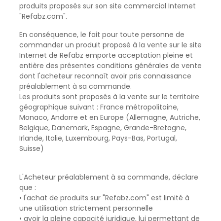
PROPOS
produits proposés sur son site commercial Internet
"Refabz.com".
En conséquence, le fait pour toute personne de
commander un produit proposé à la vente sur le site
MON
Internet de
Refabz
emporte acceptation pleine et
entière des présentes conditions générales de vente
COMPTE
dont l'acheteur reconnaît avoir pris connaissance
préalablement à sa commande.
FR
Les produits sont proposés à la vente sur le territoire
géographique suivant : France métropolitaine,
Monaco, Andorre et en Europe (Allemagne, Autriche,
Belgique, Danemark, Espagne, Grande-Bretagne,
Irlande, Italie, Luxembourg, Pays-Bas, Portugal,
Suisse)
L'Acheteur préalablement à sa commande, déclare
que :
• l'achat de produits sur "
Refabz.com
" est limité à
une utilisation strictement personnelle
• avoir la pleine capacité juridique, lui permettant de