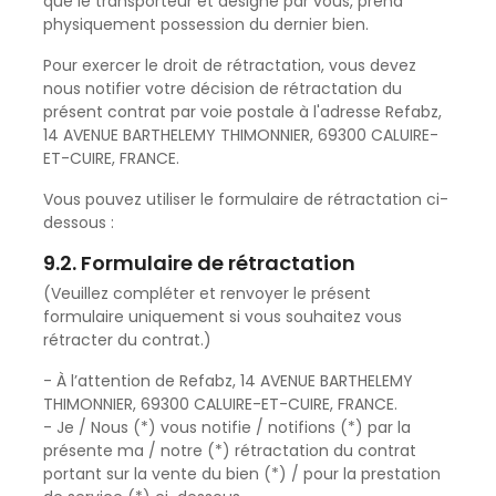
que le transporteur et désigné par vous, prend
physiquement possession du dernier bien.
Pour exercer le droit de rétractation, vous devez
nous notifier votre décision de rétractation du
présent contrat par voie postale à l'adresse Refabz,
14 AVENUE BARTHELEMY THIMONNIER, 69300 CALUIRE-
ET-CUIRE, FRANCE.
Vous pouvez utiliser le formulaire de rétractation ci-
dessous :
9.2. Formulaire de rétractation
(Veuillez compléter et renvoyer le présent
formulaire uniquement si vous souhaitez vous
rétracter du contrat.)
- À l’attention de Refabz, 14 AVENUE BARTHELEMY
THIMONNIER, 69300 CALUIRE-ET-CUIRE, FRANCE.
- Je / Nous (*) vous notifie / notifions (*) par la
présente ma / notre (*) rétractation du contrat
portant sur la vente du bien (*) / pour la prestation