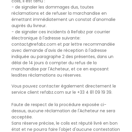
colis, il est tenu :
- de signaler les dommages dus, toutes
réclamations et de refuser la marchandise en
émettant immédiatement un constat d'anomalie
auprès du livreur.
- de signaler ces incidents à Refabz par courrier
électronique à l'adresse suivante:
contact@refabz.com
et par lettre recommandée
avec demande d'avis de réception à l'adresse
indiquée au paragraphe 2 des présentes, dans un
délai de 14 jours à compter du refus de la
marchandise par l'Acheteur, et ce en exposant
lesdites réclamations ou réserves.
Vous pouvez contacter également directement le
service client
refabz.com
sur le +33 4 81 09 19 39.
Faute de respect de la procédure exposée ci-
dessus, aucune réclamation de l'Acheteur ne sera
acceptée.
Sans réserve précise, le colis est réputé livré en bon
état et ne pourra faire l'objet d'aucune contestation