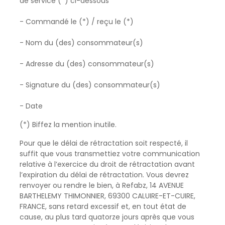
de service (*) ci-dessous
- Commandé le (*) / reçu le (*)
- Nom du (des) consommateur(s)
- Adresse du (des) consommateur(s)
- Signature du (des) consommateur(s)
- Date
(*) Biffez la mention inutile.
Pour que le délai de rétractation soit respecté, il
suffit que vous transmettiez votre communication
relative à l’exercice du droit de rétractation avant
l’expiration du délai de rétractation. Vous devrez
renvoyer ou rendre le bien, à Refabz, 14 AVENUE
BARTHELEMY THIMONNIER, 69300 CALUIRE-ET-CUIRE,
FRANCE, sans retard excessif et, en tout état de
cause, au plus tard quatorze jours après que vous