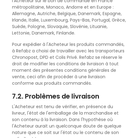
l'Acheteur sur le bon de commande en France
métropolitaine, Monaco, Andorre et en Europe :
Allemagne, Autriche, Belgique, Danemark, Espagne,
Irlande, Italie, Luxembourg, Pays-Bas, Portugal, Grèce,
Suède, Pologne, Slovaquie, Slovénie, Lituanie,
Lettonie, Danemark, Finlande.
Pour expédier à l'Acheteur les produits commandés,
à Refabz a choisi de travailler avec les transporteurs
Chronopost, DPD et Colis Privé. Refabz se réserve le
droit de modifier les conditions de livraison à tout
moment des présentes conditions générales de
vente, ceci afin de procéder à une livraison
conforme aux produits commandés.
7.2. Problèmes de livraison
L'Acheteur est tenu de vérifier, en présence du
livreur, l'état de l'emballage de la marchandise et
son contenu à la livraison. Dans l'hypothèse où
l'Acheteur aurait un quelconque doute de quelque
nature que ce soit sur l'état ou le contenu de son