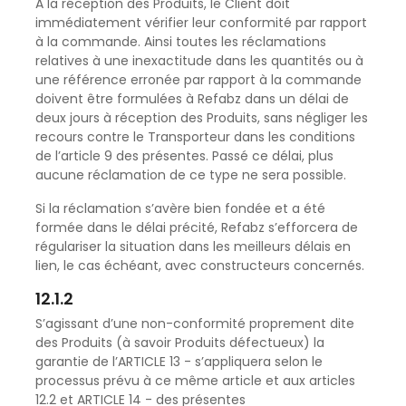
A la réception des Produits, le Client doit
immédiatement vérifier leur conformité par rapport
à la commande. Ainsi toutes les réclamations
relatives à une inexactitude dans les quantités ou à
une référence erronée par rapport à la commande
doivent être formulées à Refabz dans un délai de
deux jours à réception des Produits, sans négliger les
recours contre le Transporteur dans les conditions
de l’article 9 des présentes. Passé ce délai, plus
aucune réclamation de ce type ne sera possible.
Si la réclamation s’avère bien fondée et a été
formée dans le délai précité, Refabz s’efforcera de
régulariser la situation dans les meilleurs délais en
lien, le cas échéant, avec constructeurs concernés.
12.1.2
S’agissant d’une non-conformité proprement dite
des Produits (à savoir Produits défectueux) la
garantie de l’ARTICLE 13 - s’appliquera selon le
processus prévu à ce même article et aux articles
12.2 et ARTICLE 14 - des présentes