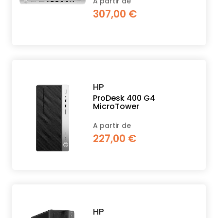
A partir de
307,00 €
HP
ProDesk 400 G4
MicroTower
A partir de
227,00 €
HP