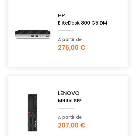
HP
EliteDesk 800 G5 DM
A partir de
276,00 €
LENOVO
M910s SFF
A partir de
207,00 €