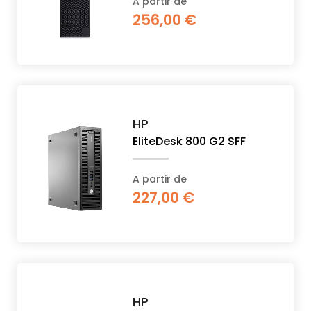
A partir de
256,00 €
HP
EliteDesk 800 G2 SFF
A partir de
227,00 €
HP