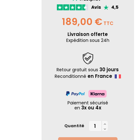
Avis
4,5
189,00 €
TTC
Livraison offerte
Expédition sous 24h
30 jours
Retour gratuit sous
en France
Reconditionné
Paiement sécurisé
3x ou 4x
en

Quantité
