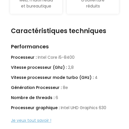
web, multimédia
d’ouverture
et bureautique
réduits
Caractéristiques techniques
Performances
Processeur :
Intel Core i5-8400
Vitesse processeur (Ghz) :
2,8
Vitesse processeur mode turbo (GHz) :
4
Génération Processeur :
8e
Nombre de threads :
6
Processeur graphique :
Intel UHD Graphics 630
Mémoire vive (Go) :
8
Type de mémoire :
DDR4