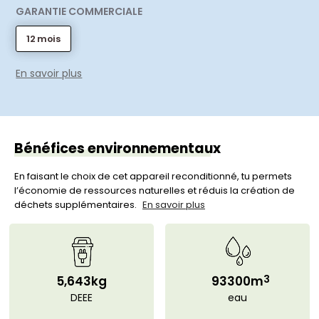
GARANTIE COMMERCIALE
12 mois
En savoir plus
Bénéfices environnementaux
En faisant le choix de cet appareil reconditionné, tu permets
l’économie de ressources naturelles et réduis la création de
déchets supplémentaires.
En savoir plus
3
5,643kg
93300m
DEEE
eau