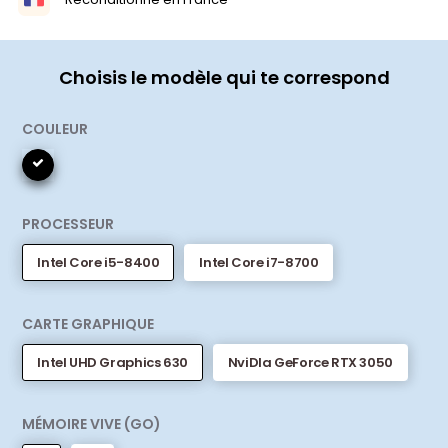
Choisis le modèle qui te correspond
COULEUR
PROCESSEUR
Intel Core i5-8400
Intel Core i7-8700
CARTE GRAPHIQUE
Intel UHD Graphics 630
NviDIa GeForce RTX 3050
MÉMOIRE VIVE (GO)