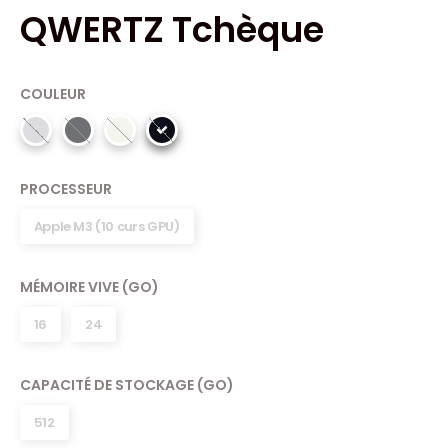
QWERTZ Tchèque
COULEUR
PROCESSEUR
Apple M3 (10 curs GPU)
MÉMOIRE VIVE (GO)
16
24
CAPACITÉ DE STOCKAGE (GO)
512