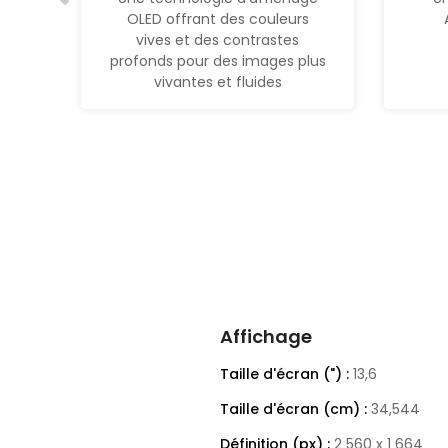
OLED offrant des couleurs
vives et des contrastes
profonds pour des images plus
vivantes et fluides
Affichage
Taille d'écran (") :
13,6
Taille d'écran (cm) :
34,544
Définition (px) :
2 560 x 1 664