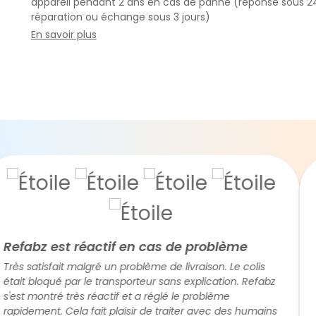
appareil pendant 2 ans en cas de panne (réponse sous 2
réparation ou échange sous 3 jours)
En savoir plus
bz est réactif en cas de problème
Pro 
satisfait malgré un problème de livraison. Le colis
Servi
 bloqué par le transporteur sans explication. Refabz
rapi
 montré très réactif et a réglé le problème
ement. Cela fait plaisir de traiter avec des humains