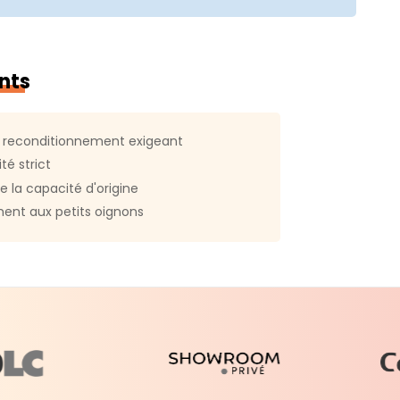
 du produit :
56591
nts
 reconditionnement exigeant
té strict
e la capacité d'origine
ent aux petits oignons