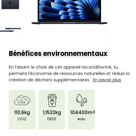
Bénéfices environnementaux
En faisant le choix de cet appareil reconditionné, tu
permets l’économie de ressources naturelles et réduis la
création de déchets supplémentaires.
En savoir plus
3
110,6kg
1,1532kg
104400m
CO2
DEEE
eau