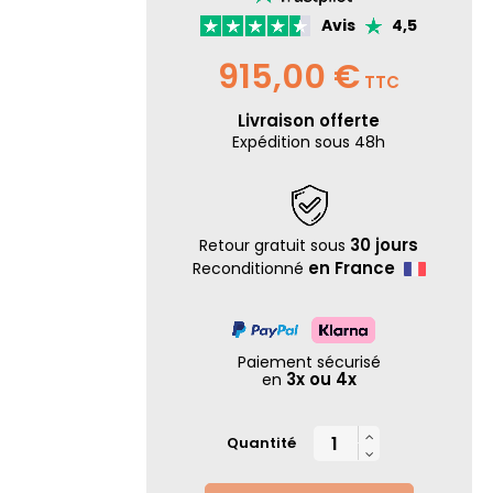
Avis
4,5
915,00 €
TTC
Livraison offerte
Expédition sous 48h
30 jours
Retour gratuit sous
en France
Reconditionné
Paiement sécurisé
3x ou 4x
en

Quantité
