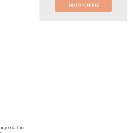
INDISPONIBLE
harge de ton