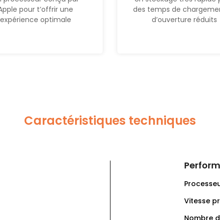
Apple pour t’offrir une
des temps de chargemen
expérience optimale
d’ouverture réduits
Caractéristiques techniques
Perfor
Processeu
Vitesse p
Nombre de