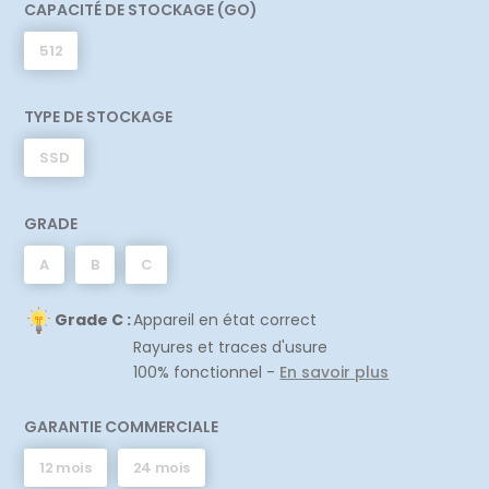
CAPACITÉ DE STOCKAGE (GO)
512
TYPE DE STOCKAGE
SSD
GRADE
A
B
C
Grade C :
Appareil en état correct
Rayures et traces d'usure
100% fonctionnel -
En savoir plus
GARANTIE COMMERCIALE
12 mois
24 mois