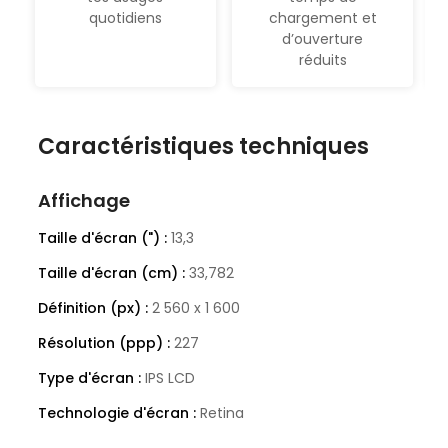
quotidiens
chargement et
d’ouverture
réduits
Caractéristiques techniques
Affichage
Taille d'écran (") :
13,3
Taille d'écran (cm) :
33,782
Définition (px) :
2 560 x 1 600
Résolution (ppp) :
227
Type d'écran :
IPS LCD
Technologie d'écran :
Retina
Ratio écran :
16:10