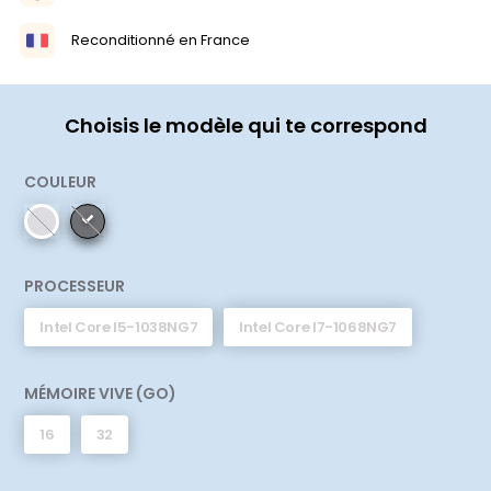
Reconditionné en France
Choisis le modèle qui te correspond
COULEUR
PROCESSEUR
Intel Core I5-1038NG7
Intel Core I7-1068NG7
MÉMOIRE VIVE (GO)
16
32