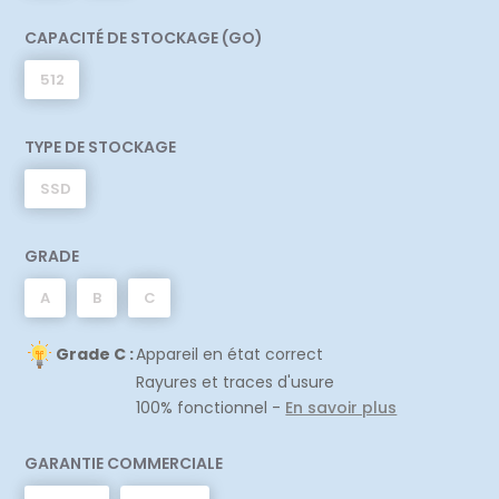
CAPACITÉ DE STOCKAGE (GO)
512
TYPE DE STOCKAGE
SSD
GRADE
A
B
C
Grade C :
Appareil en état correct
Rayures et traces d'usure
100% fonctionnel -
En savoir plus
GARANTIE COMMERCIALE