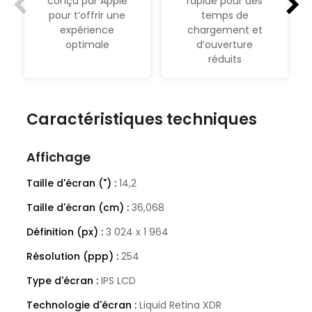
conçu par Apple
rapide pour des
pour t’offrir une
temps de
expérience
chargement et
optimale
d’ouverture
réduits
Caractéristiques techniques
Affichage
Taille d'écran (") :
14,2
Taille d'écran (cm) :
36,068
Définition (px) :
3 024 x 1 964
Résolution (ppp) :
254
Type d'écran :
IPS LCD
Technologie d'écran :
Liquid Retina XDR