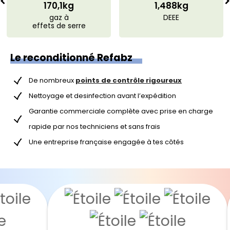
170,1kg
1,488kg
gaz à
DEEE
effets de serre
Le reconditionné Refabz
De nombreux
points de contrôle rigoureux
Nettoyage et desinfection avant l’expédition
Garantie commerciale complète avec prise en charge
rapide par nos techniciens et sans frais
Une entreprise française engagée à tes côtés