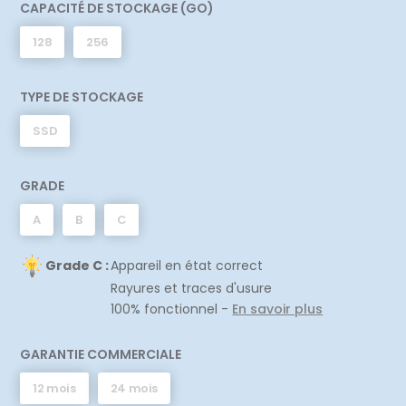
CAPACITÉ DE STOCKAGE (GO)
128
256
TYPE DE STOCKAGE
SSD
GRADE
A
B
C
Grade C :
Appareil en état correct
Rayures et traces d'usure
100% fonctionnel -
En savoir plus
GARANTIE COMMERCIALE
12 mois
24 mois