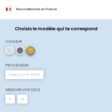
Reconditionné en France
Choisis le modèle qui te correspond
COULEUR
PROCESSEUR
Intel Core i5-8210Y
MÉMOIRE VIVE (GO)
8
16