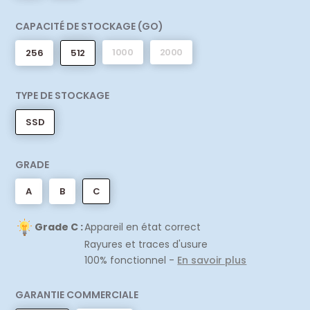
CAPACITÉ DE STOCKAGE (GO)
1000
2000
256
512
TYPE DE STOCKAGE
SSD
GRADE
A
B
C
Grade C :
Appareil en état correct
Rayures et traces d'usure
100% fonctionnel -
En savoir plus
GARANTIE COMMERCIALE