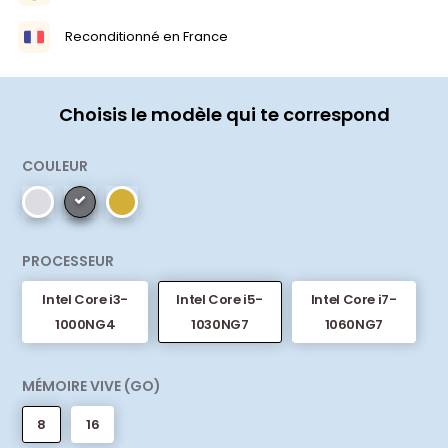
Reconditionné en France
Choisis le modèle qui te correspond
COULEUR
PROCESSEUR
Intel Core i3-
Intel Core i5-
Intel Core i7-
1000NG4
1030NG7
1060NG7
MÉMOIRE VIVE (GO)
8
16