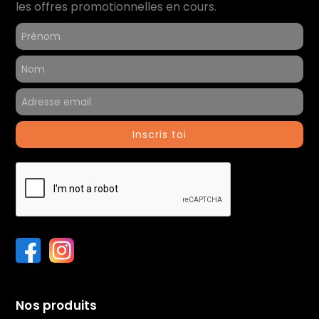
les offres promotionnelles en cours.
Informations générales
Contenu du coffret :
Ordinateur reconditionné
Chargeur
Référence du produit :
40075
Inscris toi
Nos produits