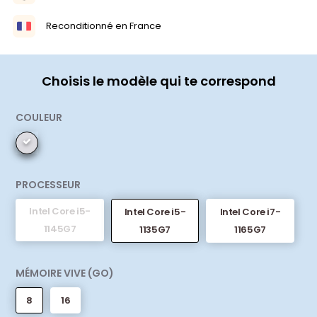
Reconditionné en France
Choisis le modèle qui te correspond
COULEUR
PROCESSEUR
Intel Core i5-
Intel Core i5-
Intel Core i7-
1145G7
1135G7
1165G7
MÉMOIRE VIVE (GO)
8
16