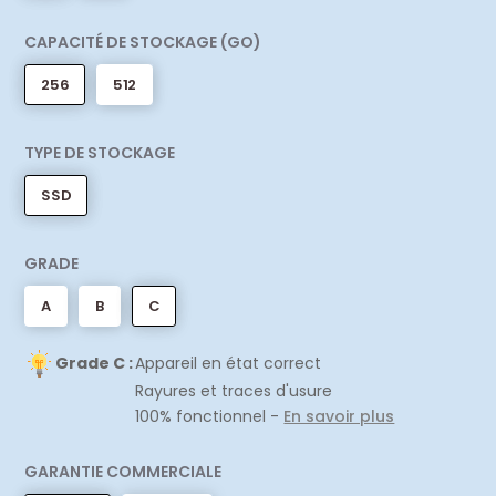
CAPACITÉ DE STOCKAGE (GO)
256
512
TYPE DE STOCKAGE
SSD
GRADE
A
B
C
Grade C :
Appareil en état correct
Rayures et traces d'usure
100% fonctionnel -
En savoir plus
GARANTIE COMMERCIALE