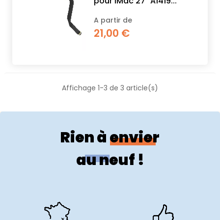
pour iMac 27" A1419...
A partir de
21,00 €
Affichage 1-3 de 3 article(s)
Rien à envier
au neuf !