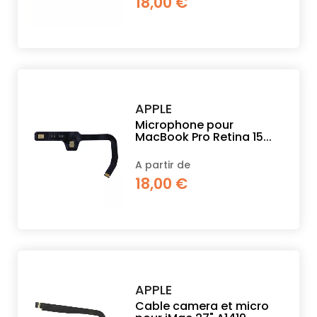
18,00 €
PROPOS
MON
COMPTE
APPLE
Microphone pour
MacBook Pro Retina 15...
FR
A partir de
18,00 €
APPLE
Cable camera et micro