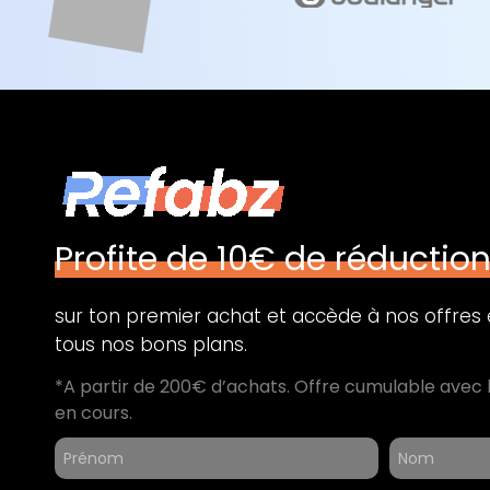
Profite de 10€ de réductio
sur ton premier achat et accède à nos offres e
tous nos bons plans.
*A partir de 200€ d’achats. Offre cumulable avec 
en cours.