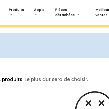
Produits
Apple
Pièces
Meilleu
détachées
ventes
stpilot Paiement 3x sans frais Livraison offerte Ret
 produits.
Le plus dur sera de choisir.