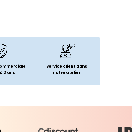
commerciale
Service client dans
à 2 ans
notre atelier