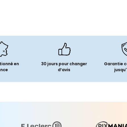
tionné en
30 jours pour changer
Garantie 
ance
d’avis
jusqu'