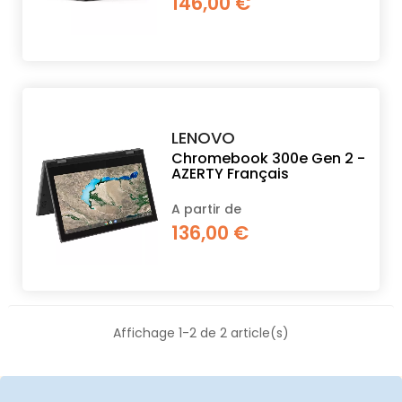
146,00 €
PROPOS
MON
COMPTE
LENOVO
Chromebook 300e Gen 2 -
AZERTY Français
FR
A partir de
136,00 €
Affichage 1-2 de 2 article(s)