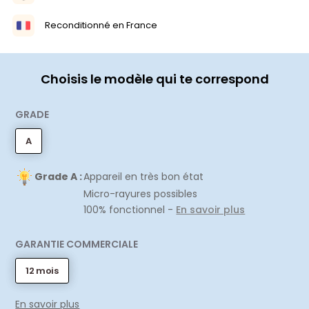
Reconditionné en France
Choisis le modèle qui te correspond
GRADE
A
Grade A :
Appareil en très bon état
Micro-rayures possibles
100% fonctionnel -
En savoir plus
GARANTIE COMMERCIALE
12 mois
En savoir plus