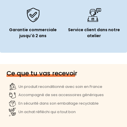
Garantie commerciale
Service client dans notre
jusqu'à 2 ans
atelier
Ce que tu vas recevoir
Un produit reconditionné avec soin en France
Accompagné de ses accessoires génériques
En sécurité dans son emballage recyclable
Un achat réfléchi qui a tout bon