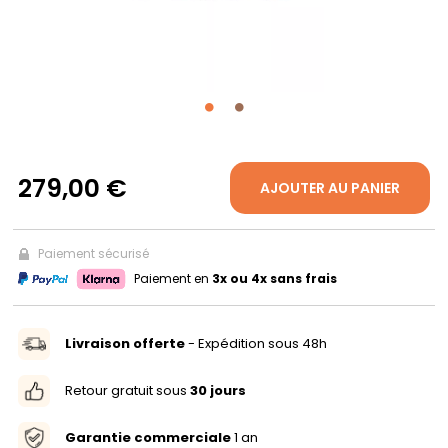
PROPOS
MON
COMPTE
279,00 €
AJOUTER AU PANIER
FR
Paiement sécurisé
Paiement en
3x ou 4x sans frais
Livraison offerte
- Expédition sous 48h
Retour gratuit sous
30 jours
Garantie commerciale
1 an