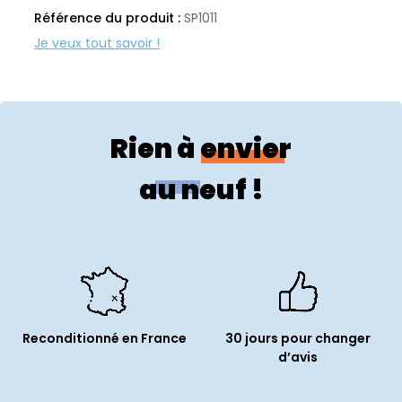
Référence du produit :
SP1011
Fabricant :
Apple
Rien à envier
au neuf !
Reconditionné en France
30 jours pour changer
d’avis