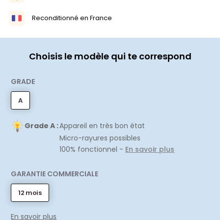
Reconditionné en France
Choisis le modèle qui te correspond
GRADE
A
Grade A :
Appareil en très bon état
Micro-rayures possibles
100% fonctionnel -
En savoir plus
GARANTIE COMMERCIALE
12 mois
En savoir plus