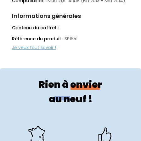
Compatibilité :
iMac 21,5" A1418 (Fin 2013 - Mid 2014)
Informations générales
Contenu du coffret :
Référence du produit :
SP1851
Rien à envier
au neuf !