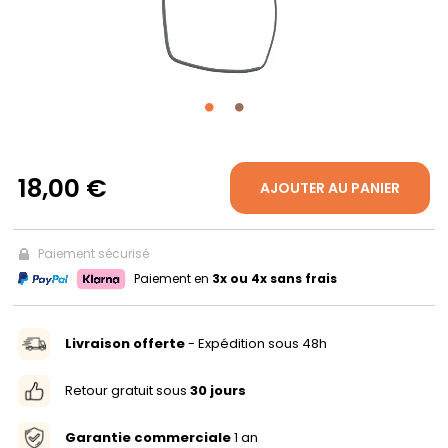
PROPOS
MON
COMPTE
18,00 €
AJOUTER AU PANIER
FR
Paiement sécurisé
Paiement en
3x ou 4x sans frais
Livraison offerte
- Expédition sous 48h
Retour gratuit sous
30 jours
Garantie commerciale
1 an