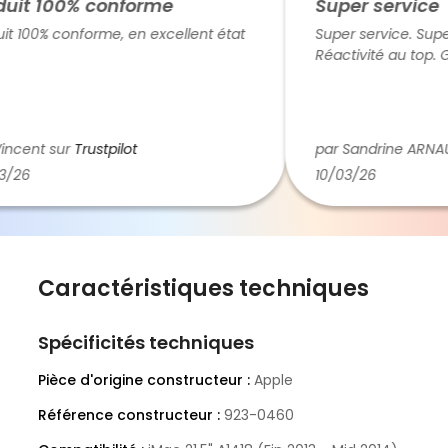
it 100% conforme
Super service
 100% conforme, en excellent état
Super service. Super p
Réactivité au top. Gr
cent sur
Trustpilot
par Sandrine ARNAUL
26
10/03/26
Caractéristiques techniques
Spécificités techniques
Pièce d'origine constructeur :
Apple
Référence constructeur :
923-0460