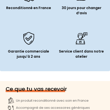
Reconditionné en France
30 jours pour changer
d’avis
Garantie commerciale
Service client dans notre
jusqu'à 2 ans
atelier
Ce que tu vas recevoir
Un produit reconditionné avec soin en France
Accompagné de ses accessoires génériques