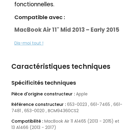
fonctionnelles.
Compatible avec :
MacBook Air 11" Mid 2013 – Early 2015
(A1465)
Dis-moi tout !
EMC 2631 :
MD711LL/A Mid 2013
·
MD711LL/B Early 2014
Caractéristiques techniques
·
MF067LL/A Early 2014
·
EMC 2924 :
Spécificités techniques
MJVM2LL/A Early 2015
·
Pièce d'origine constructeur :
Apple
Référence constructeur :
MacBook Air 13" Mid 2013 – Mid 2017
653-0023 , 661-7465 , 661-
7481 , 653-0020 , BCM94360CS2
(A1466)
Compatibilité :
MacBook Air 11 A1465 (2013 - 2015) et
EMC 2632 :
13 A1466 (2013 - 2017)
MD760LL/A Mid 2013
·