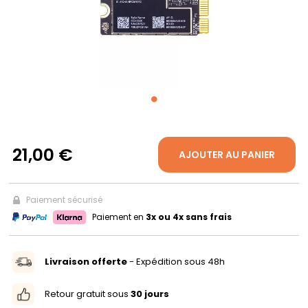
PROPOS
MON
COMPTE
FR
21,00 €
AJOUTER AU PANIER
Paiement sécurisé
Paiement en
3x ou 4x sans frais
Livraison offerte
- Expédition sous 48h
Retour gratuit sous
30 jours