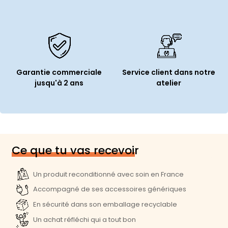
Garantie commerciale
Service client dans notre
jusqu'à 2 ans
atelier
Ce que tu vas recevoir
Un produit reconditionné avec soin en France
Accompagné de ses accessoires génériques
En sécurité dans son emballage recyclable
Un achat réfléchi qui a tout bon