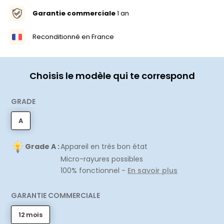
Garantie commerciale
1 an
Reconditionné en France
Choisis le modèle qui te correspond
GRADE
A
Grade A :
Appareil en très bon état
Micro-rayures possibles
100% fonctionnel -
En savoir plus
GARANTIE COMMERCIALE
12 mois