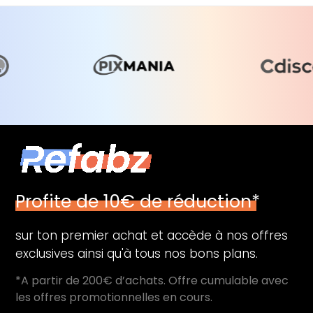
PROPOS
MON
COMPTE
FR
Profite de 10€ de réduction*
sur ton premier achat et accède à nos offres
exclusives ainsi qu'à tous nos bons plans.
*A partir de 200€ d’achats. Offre cumulable avec
les offres promotionnelles en cours.