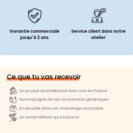
Garantie commerciale
Service client dans notre
jusqu'à 2 ans
atelier
Ce que tu vas recevoir
Un produit reconditionné avec soin en France
Accompagné de ses accessoires génériques
En sécurité dans son emballage recyclable
Un achat réfléchi qui a tout bon