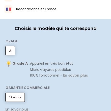
Reconditionné en France
Choisis le modèle qui te correspond
GRADE
A
Grade A :
Appareil en très bon état
Micro-rayures possibles
100% fonctionnel -
En savoir plus
GARANTIE COMMERCIALE
12 mois
En savoir plus