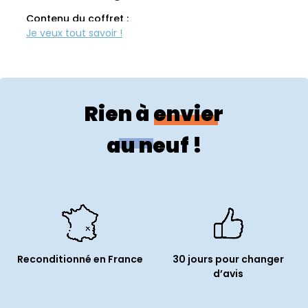
Contenu du coffret :
Référence du produit :
SP1194
Rien à envier
au neuf !
Reconditionné en France
30 jours pour changer
d’avis