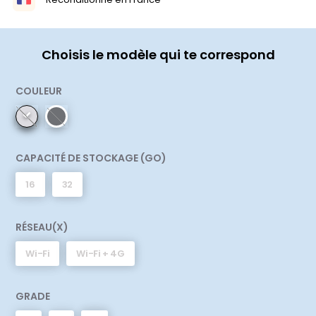
Choisis le modèle qui te correspond
COULEUR
CAPACITÉ DE STOCKAGE (GO)
16
32
RÉSEAU(X)
Wi-Fi
Wi-Fi + 4G
GRADE