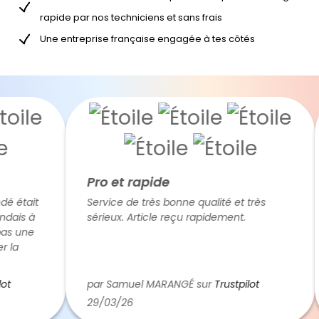
rapide par nos techniciens et sans frais
Une entreprise française engagée à tes côtés
Pro et rapide
était
Service de très bonne qualité et très
ais à
sérieux. Article reçu rapidement.
s une
a
 dans
par Samuel MARANGÉ sur
Trustpilot
e
29/03/26
 je