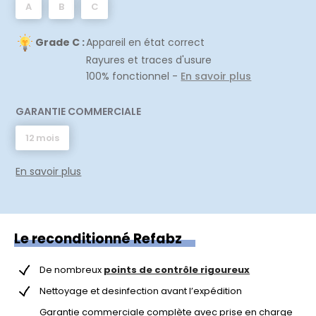
A
B
C
Grade C :
Appareil en état correct
Rayures et traces d'usure
100% fonctionnel -
En savoir plus
GARANTIE COMMERCIALE
12 mois
En savoir plus
Le reconditionné Refabz
De nombreux
points de contrôle rigoureux
Nettoyage et desinfection avant l’expédition
Garantie commerciale complète avec prise en charge