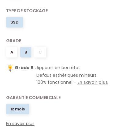
TYPE DE STOCKAGE
SSD
GRADE
A
B
C
Grade B :
Appareil en bon état
Défaut esthétiques mineurs
100% fonctionnel -
En savoir plus
GARANTIE COMMERCIALE
12 mois
En savoir plus