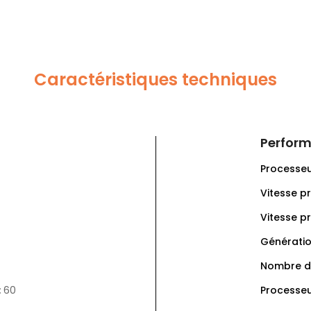
Caractéristiques techniques
Perfor
Processeu
Vitesse p
Vitesse p
Génératio
Nombre de
:
60
Processeu