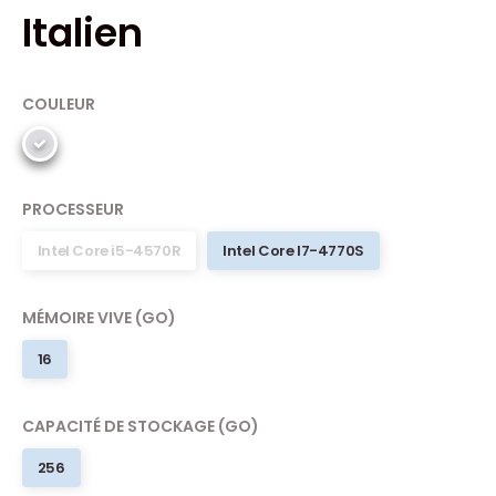
Italien
COULEUR
PROCESSEUR
Intel Core i5-4570R
Intel Core I7-4770S
MÉMOIRE VIVE (GO)
16
CAPACITÉ DE STOCKAGE (GO)
256