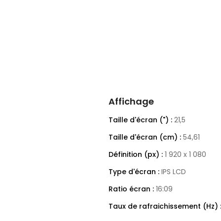
Affichage
Taille d'écran (") :
21,5
Taille d'écran (cm) :
54,61
Définition (px) :
1 920 x 1 080
Type d'écran :
IPS LCD
Ratio écran :
16:09
Taux de rafraichissement (Hz) 