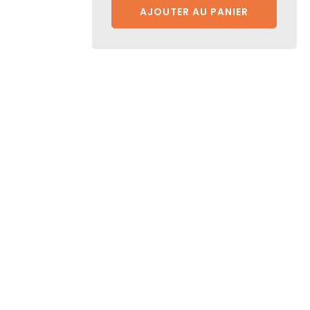
AJOUTER AU PANIER