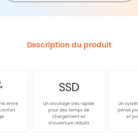
Description du produit
is entre
Un stockage très rapide
Un systè
confort
pour des temps de
pensé pou
ge
chargement et
et po
d’ouverture réduits