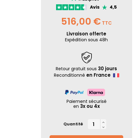
Avis
4,5
516,00 €
TTC
Livraison offerte
Expédition sous 48h
30 jours
Retour gratuit sous
en France
Reconditionné
Paiement sécurisé
3x ou 4x
en

Quantité
