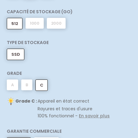
CAPACITÉ DE STOCKAGE (GO)
1000
2000
512
TYPE DE STOCKAGE
SSD
GRADE
A
B
C
Grade C :
Appareil en état correct
Rayures et traces d'usure
100% fonctionnel -
En savoir plus
GARANTIE COMMERCIALE