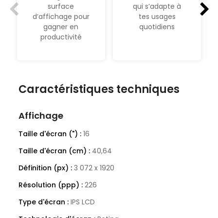
surface
qui s’adapte à
d’affichage pour
tes usages
gagner en
quotidiens
productivité
Caractéristiques techniques
Affichage
Taille d'écran (") :
16
Taille d'écran (cm) :
40,64
Définition (px) :
3 072 x 1920
Résolution (ppp) :
226
Type d'écran :
IPS LCD