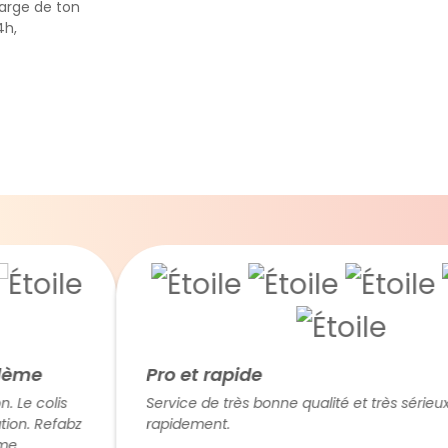
harge de ton
4h,
Pro et rapide
lis
Service de très bonne qualité et très sérieux. Articl
efabz
rapidement.