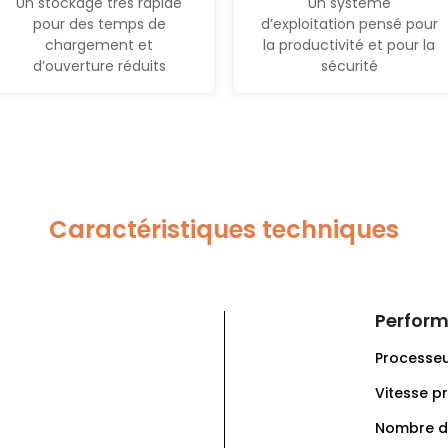
Un stockage très rapide
Un système
pour des temps de
d’exploitation pensé pour
chargement et
la productivité et pour la
d’ouverture réduits
sécurité
Caractéristiques techniques
Perfor
Processeu
Vitesse p
Nombre de