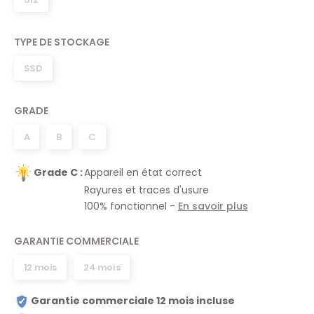
TYPE DE STOCKAGE
SSD
GRADE
A
B
C
Grade C :
Appareil en état correct
Rayures et traces d'usure
100% fonctionnel -
En savoir plus
GARANTIE COMMERCIALE
12 mois
24 mois
Garantie commerciale 12 mois incluse