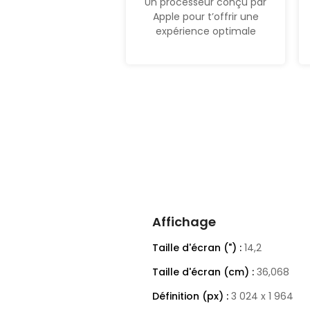
Un processeur conçu par
Apple pour t’offrir une
expérience optimale
Affichage
Taille d'écran (") :
14,2
Taille d'écran (cm) :
36,068
Définition (px) :
3 024 x 1 964