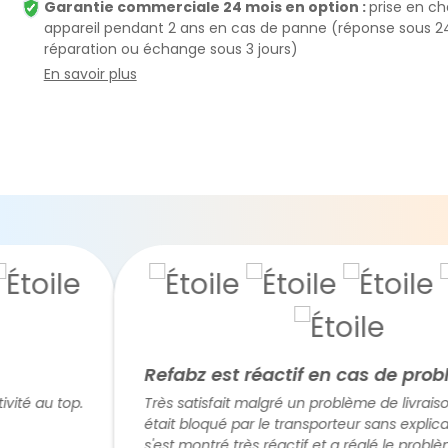
Garantie commerciale 24 mois en option :
prise en c
appareil pendant 2 ans en cas de panne (réponse sous 2
réparation ou échange sous 3 jours)
En savoir plus
Refabz est réactif en cas de problème
u top.
Très satisfait malgré un problème de livraison. Le co
était bloqué par le transporteur sans explication. R
s'est montré très réactif et a réglé le problème