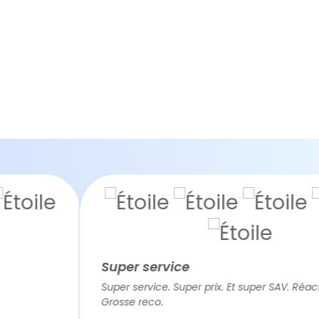
Super service
Super service. Super prix. Et super SAV. Réactivité a
Grosse reco.