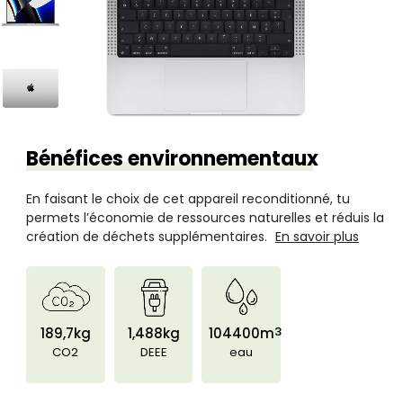
Bénéfices environnementaux
En faisant le choix de cet appareil reconditionné, tu
permets l’économie de ressources naturelles et réduis la
création de déchets supplémentaires.
En savoir plus
3
189,7kg
1,488kg
104400m
CO2
DEEE
eau