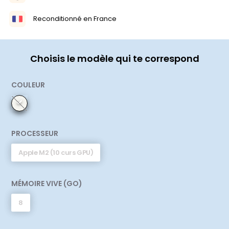
Reconditionné en France
Choisis le modèle qui te correspond
COULEUR
PROCESSEUR
Apple M2 (10 curs GPU)
MÉMOIRE VIVE (GO)
8