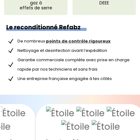
gaz à
DEEE
effets de serre
Le reconditionné Refabz
De nombreux
points de contrôle rigoureux
Nettoyage et desinfection avant l’expédition
Garantie commerciale complète avec prise en charge
rapide par nos techniciens et sans frais
Une entreprise française engagée à tes côtés