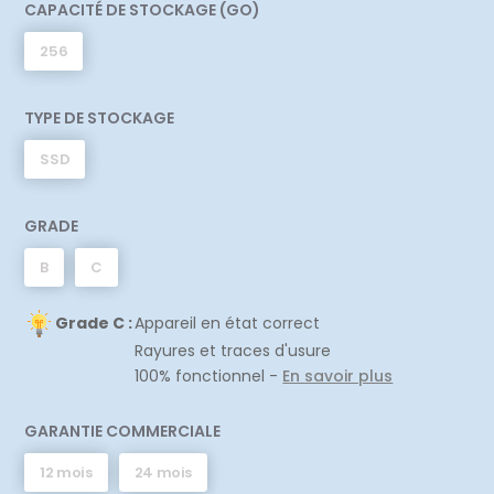
CAPACITÉ DE STOCKAGE (GO)
256
TYPE DE STOCKAGE
SSD
GRADE
B
C
Grade C :
Appareil en état correct
Rayures et traces d'usure
100% fonctionnel -
En savoir plus
GARANTIE COMMERCIALE
12 mois
24 mois