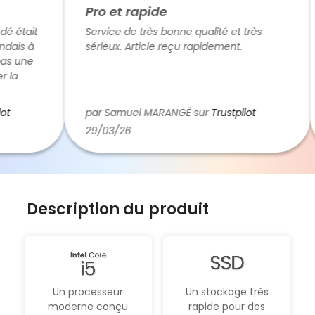
Pro et rapide
était
Service de très bonne qualité et très
is à
sérieux. Article reçu rapidement.
 une
a
 dans
par Samuel MARANGÉ sur
Trustpilot
29/03/26
je
e je
ux
Description du produit
Un processeur
Un stockage très
moderne conçu
rapide pour des