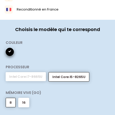
Reconditionné en France
Choisis le modèle qui te correspond
COULEUR
PROCESSEUR
Intel Core i7-8665U
Intel Core i5-8265U
MÉMOIRE VIVE (GO)
8
16