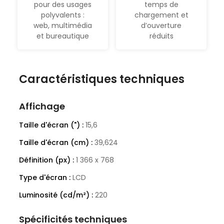
pour des usages
temps de
polyvalents :
chargement et
web, multimédia
d’ouverture
et bureautique
réduits
Caractéristiques techniques
Affichage
Taille d'écran (") :
15,6
Taille d'écran (cm) :
39,624
Définition (px) :
1 366 x 768
Type d'écran :
LCD
Luminosité (cd/m²) :
220
Spécificités techniques