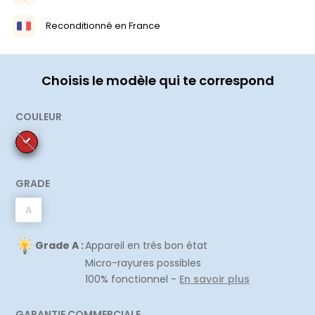
Reconditionné en France
Choisis le modèle qui te correspond
COULEUR
GRADE
A
Grade A :
Appareil en très bon état
Micro-rayures possibles
100% fonctionnel -
En savoir plus
GARANTIE COMMERCIALE