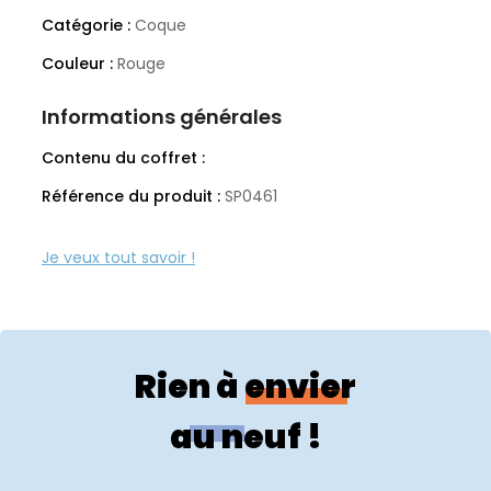
Catégorie :
Coque
Couleur :
Rouge
Informations générales
Contenu du coffret :
Référence du produit :
SP0461
Rien à envier
au neuf !