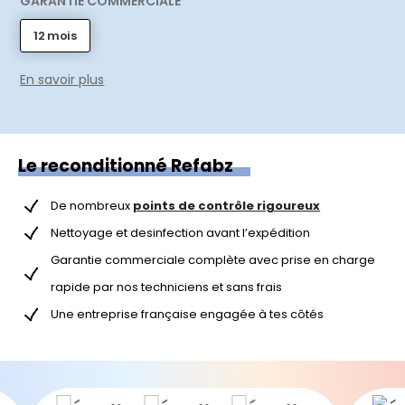
GARANTIE COMMERCIALE
12 mois
En savoir plus
Le reconditionné Refabz
De nombreux
points de contrôle rigoureux
Nettoyage et desinfection avant l’expédition
Garantie commerciale complète avec prise en charge
rapide par nos techniciens et sans frais
Une entreprise française engagée à tes côtés