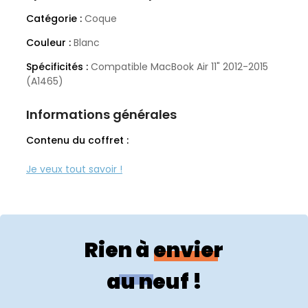
Catégorie :
Coque
Couleur :
Blanc
Spécificités :
Compatible MacBook Air 11" 2012-2015
(A1465)
Informations générales
Contenu du coffret :
Référence du produit :
SP0361
Rien à envier
au neuf !