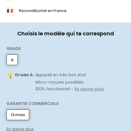
Reconditionné en France
Choisis le modèle qui te correspond
GRADE
A
Grade A :
Appareil en très bon état
Micro-rayures possibles
100% fonctionnel -
En savoir plus
GARANTIE COMMERCIALE
12 mois
En savoir plus