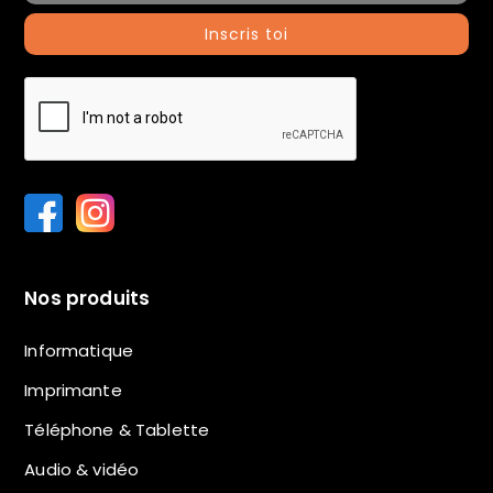
Inscris toi
Nos produits
Informatique
Imprimante
Téléphone & Tablette
Audio & vidéo