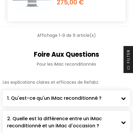
275,00 €
Affichage 1-9 de 9 article(s)
R
Foire Aux Questions
Pour les iMac reconditionnés
F
I
L
T
E
Les explications claires et efficaces de Refabz.
1. Qu'est-ce qu'un iMac reconditionné ?
2. Quelle est la différence entre un iMac
reconditionné et un iMac d'occasion ?