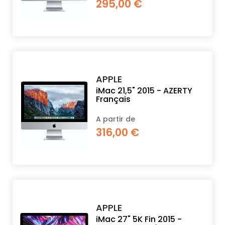
295,00 €
APPLE
iMac 21,5" 2015 - AZERTY
Français
A partir de
316,00 €
APPLE
iMac 27" 5K Fin 2015 -