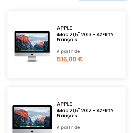
PROPOS
APPLE
MON
iMac 21,5" 2013 - AZERTY
Français
COMPTE
A partir de
516,00 €
FR
APPLE
iMac 21,5" 2012 - AZERTY
Français
A partir de