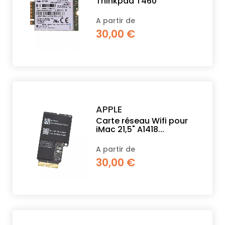
Thinkpad T460
A partir de
30,00 €
APPLE
Carte réseau Wifi pour
iMac 21,5" A1418...
A partir de
30,00 €