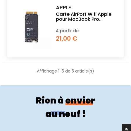
APPLE
Carte AirPort Wifi Apple
pour MacBook Pro...
A partir de
21,00 €
Affichage 1-5 de 5 article(s)
Rien à envier
au neuf !