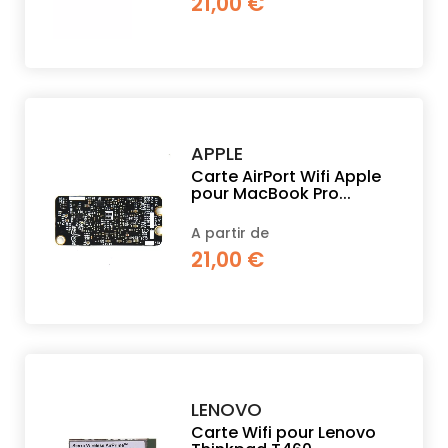
21,00 €
PROPOS
MON
COMPTE
APPLE
Carte AirPort Wifi Apple
pour MacBook Pro...
FR
A partir de
21,00 €
LENOVO
Carte Wifi pour Lenovo