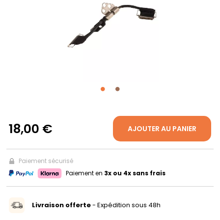
PROPOS
MON
COMPTE
FR
18,00 €
AJOUTER AU PANIER
Paiement sécurisé
Paiement en
3x ou 4x sans frais
Livraison offerte
- Expédition sous 48h