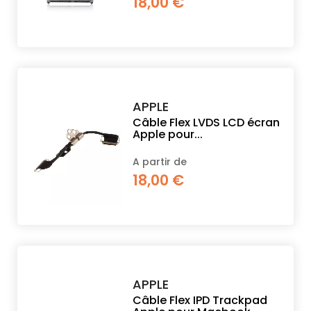
18,00 €
PROPOS
MON
COMPTE
APPLE
Câble Flex LVDS LCD écran
Apple pour...
FR
A partir de
18,00 €
APPLE
Câble Flex IPD Trackpad