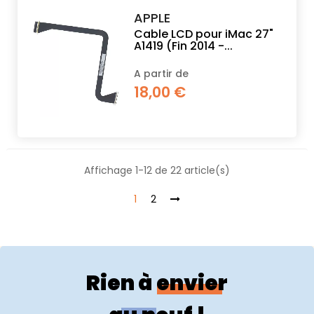
APPLE
Cable LCD pour iMac 27"
A1419 (Fin 2014 -...
A partir de
18,00 €
Affichage 1-12 de 22 article(s)
1
2
Rien à envier