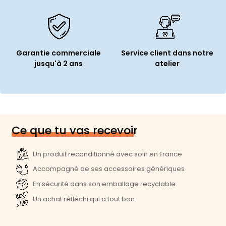
Garantie commerciale
Service client dans notre
jusqu'à 2 ans
atelier
Ce que tu vas recevoir
Un produit reconditionné avec soin en France
Accompagné de ses accessoires génériques
En sécurité dans son emballage recyclable
Un achat réfléchi qui a tout bon