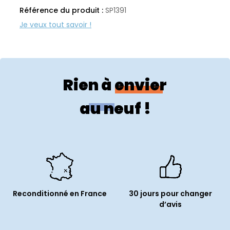
Référence du produit :
SP1391
Rien à envier
au neuf !
Reconditionné en France
30 jours pour changer
d’avis