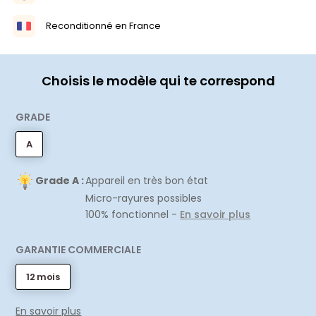
Reconditionné en France
Choisis le modèle qui te correspond
GRADE
A
Grade A :
Appareil en très bon état
Micro-rayures possibles
100% fonctionnel -
En savoir plus
GARANTIE COMMERCIALE
12 mois
En savoir plus