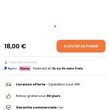
PROPOS
MON
COMPTE
18,00 €
AJOUTER AU PANIER
FR
Paiement sécurisé
Paiement en
3x ou 4x sans frais
Livraison offerte
- Expédition sous 48h
Retour gratuit sous
30 jours
Garantie commerciale
1 an