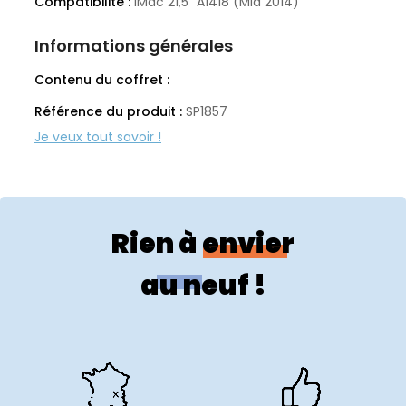
Compatibilité :
iMac 21,5" A1418 (Mid 2014)
Informations générales
Contenu du coffret :
Référence du produit :
SP1857
Rien à envier
au neuf !