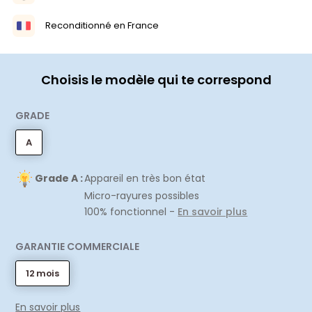
Reconditionné en France
Choisis le modèle qui te correspond
GRADE
A
Grade A :
Appareil en très bon état
Micro-rayures possibles
100% fonctionnel -
En savoir plus
GARANTIE COMMERCIALE
12 mois
En savoir plus